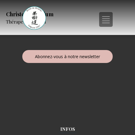
Christel Kornblum
Thérapeute Shiatsu
Abonnez-vous à notre newsletter
INFOS