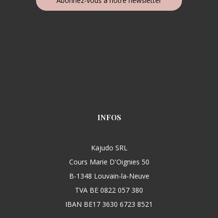
Abonnez-vous à notre newsletter
INFOS
Kajudo SRL
Cours Marie D'Oignies 50
B-1348 Louvain-la-Neuve
TVA BE 0822 057 380
IBAN BE17 3630 6723 8521