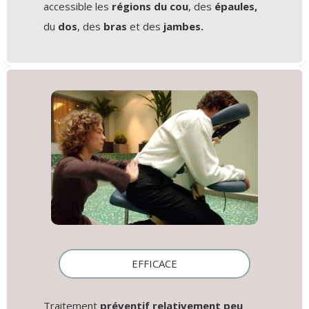
accessible les
régions du cou
, des
épaules,
du
dos
, des
bras
et des
jambes.
EFFICACE
Traitement
préventif relativement peu