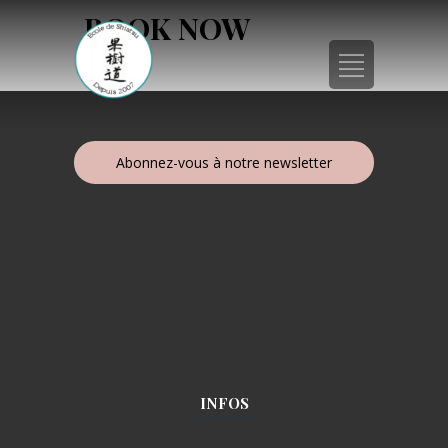
BOOK NOW
Abonnez-vous à notre newsletter
INFOS