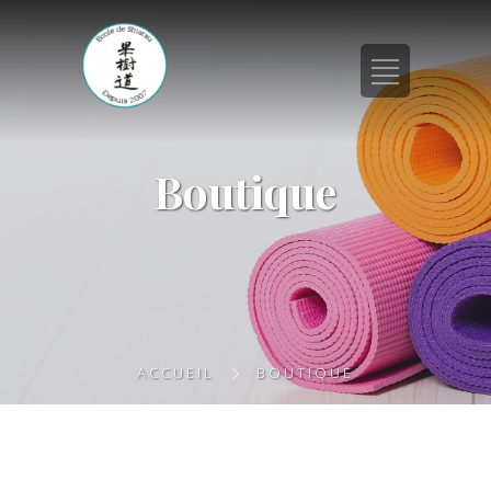
Boutique
ACCUEIL
BOUTIQUE