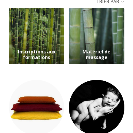
TRIER PAR
Inscriptions aux
Matériel de
formations
massage