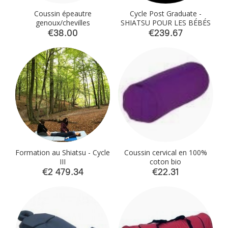
Coussin épeautre
Cycle Post Graduate -
genoux/chevilles
SHIATSU POUR LES BÉBÉS
€38.00
€239.67
Formation au Shiatsu - Cycle
Coussin cervical en 100%
III
coton bio
€2 479.34
€22.31