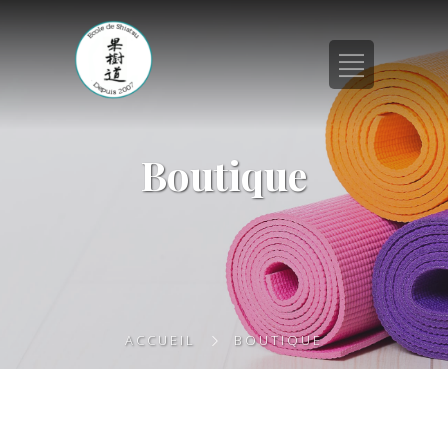
Boutique
ACCUEIL
BOUTIQUE