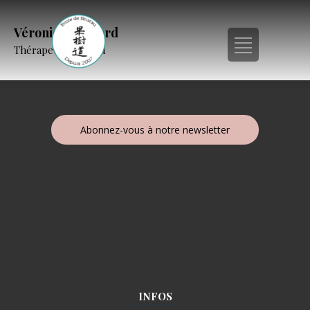
Véronique Evrard
Thérapeute Shiatsu
Abonnez-vous à notre newsletter
INFOS