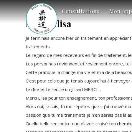
Consultations
Mon app
Merci Elisa
Je terminais encore hier un traitement en appréciant
traitements.
Le regard de mes receveurs en fin de traitement, l
Les personnes reviennent et reviennent encore, tell
Cette pratique a changé ma vie et m’a déjà beaucou
C’est pour cela que je tenais aujourd’hui à t’envoyer c
te dire et te redire un grand MERCI…
Merci Elisa pour ton enseignement, ton professionnal
Alors oui, je sais, tu me répètes que « j’ai trouvé ma
passion que tu me transmets je n’en serais pas là au
Quelle belle rencontre que d’avoir croisé ton chemi