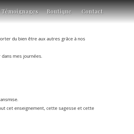
Témoignages
Boutique
Contact
porter du bien être aux autres grâce à nos
r dans mes journées.
ransmise.
ns tout cet enseignement, cette sagesse et cette