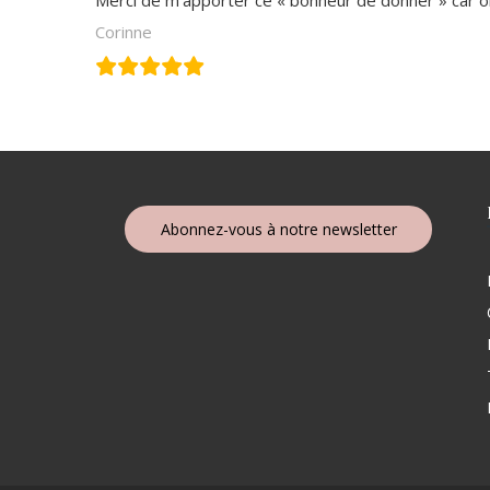
Merci de m’apporter ce « bonheur de donner » car on
Corinne
Abonnez-vous à notre newsletter