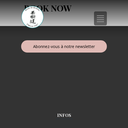
BOOK NOW
Abonnez-vous à notre newsletter
INFOS