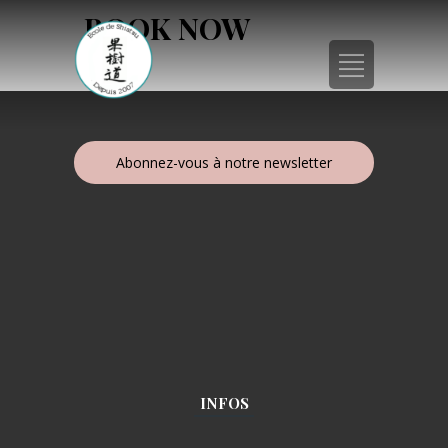
BOOK NOW
Abonnez-vous à notre newsletter
INFOS